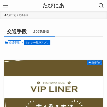
たびにあ
たびにあ
交通手段
交通手段
– 2025最新 –
交通手段
タクシー配車アプリ
交通手段