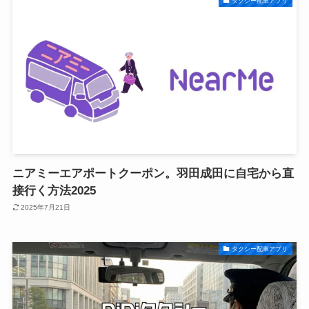
タクシー配車アプリ
ニアミーエアポートクーポン。羽田成田に自宅から直
接行く方法2025
2025年7月21日
タクシー配車アプリ